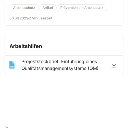
Unterstützer der Projektleitung, sondern auch als aktive Mitgestalter
des Wandels.
Arbeitsschutz
Artikel
Prävention am Arbeitsplatz
06.06.2025
·
2 Min Lesezeit
Arbeitshilfen
Projektsteckbrief: Einführung eines
Qualitätsmanagementsystems (QM)