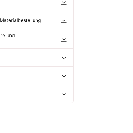
 Materialbestellung
are und