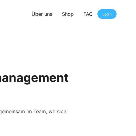
Über uns
Shop
FAQ
Login
nmanagement
 gemeinsam im Team, wo sich