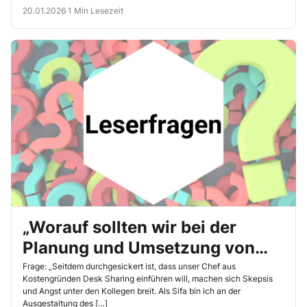
20.01.2026
·
1 Min Lesezeit
„Worauf sollten wir bei der
Planung und Umsetzung von
Desk Sharing achten?“
Frage: „Seitdem durchgesickert ist, dass unser Chef aus
Kostengründen Desk Sharing einführen will, machen sich Skepsis
und Angst unter den Kollegen breit. Als Sifa bin ich an der
Ausgestaltung des […]