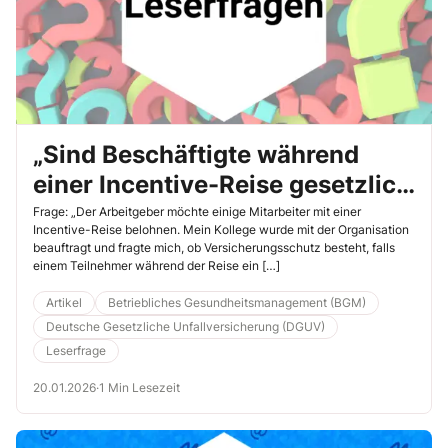
„Sind Beschäftigte während
einer Incentive-Reise gesetzlich
unfallversichert?“
Frage: „Der Arbeitgeber möchte einige Mitarbeiter mit einer
Incentive-Reise belohnen. Mein Kollege wurde mit der Organisation
beauftragt und fragte mich, ob Versicherungsschutz besteht, falls
einem Teilnehmer während der Reise ein […]
Artikel
Betriebliches Gesundheitsmanagement (BGM)
Deutsche Gesetzliche Unfallversicherung (DGUV)
Leserfrage
20.01.2026
·
1 Min Lesezeit