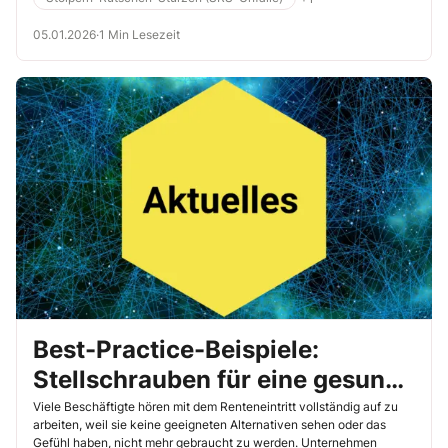
05.01.2026
·
1 Min Lesezeit
Best-Practice-Beispiele:
Stellschrauben für eine gesunde
Beschäftigung älterer
Viele Beschäftigte hören mit dem Renteneintritt vollständig auf zu
arbeiten, weil sie keine geeigneten Alternativen sehen oder das
Mitarbeiter
Gefühl haben, nicht mehr gebraucht zu werden. Unternehmen