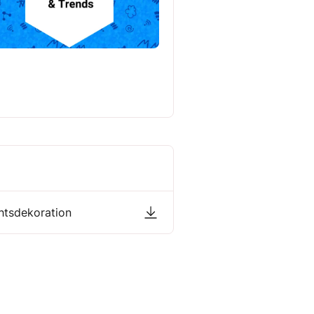
htsdekoration