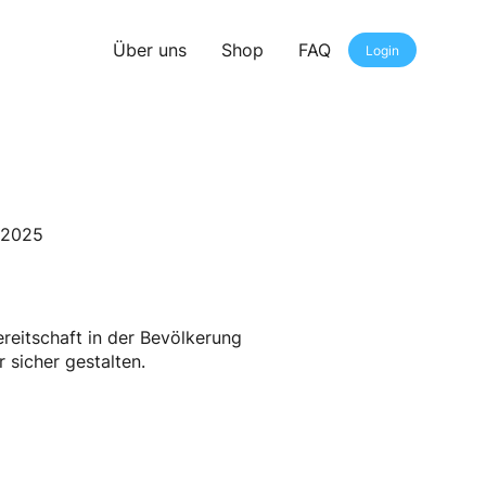
Über uns
Shop
FAQ
Login
.2025
eitschaft in der Bevölkerung
r sicher gestalten.