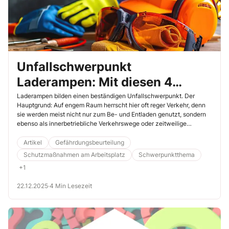
Unfallschwerpunkt
Laderampen: Mit diesen 4
Maßnahmenpaketen sorgen Sie
Laderampen bilden einen beständigen Unfallschwerpunkt. Der
Hauptgrund: Auf engem Raum herrscht hier oft reger Verkehr, denn
für Sicherheit
sie werden meist nicht nur zum Be- und Entladen genutzt, sondern
ebenso als innerbetriebliche Verkehrswege oder zeitweilige
Abstellplätze. Besonders Abstürze kommen deshalb häufig vor und
stehen beim Unfallgeschehen an erster Stelle. Lesen Sie im
Artikel
Gefährdungsbeurteilung
Folgenden, wie Sie als Sifa diese Gefahren durch Maßnahmen in 4
Schutzmaßnahmen am Arbeitsplatz
Schwerpunktthema
Bereichen systematisch entschärfen.
+1
22.12.2025
·
4 Min Lesezeit