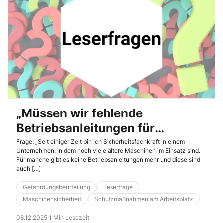
„Müssen wir fehlende
Betriebsanleitungen für
Maschinen neu erstellen?“
Frage: „Seit einiger Zeit bin ich Sicherheitsfachkraft in einem
Unternehmen, in dem noch viele ältere Maschinen im Einsatz sind.
Für manche gibt es keine Betriebsanleitungen mehr und diese sind
auch […]
Gefährdungsbeurteilung
Leserfrage
Maschinensicherheit
Schutzmaßnahmen am Arbeitsplatz
08.12.2025
·
1 Min Lesezeit