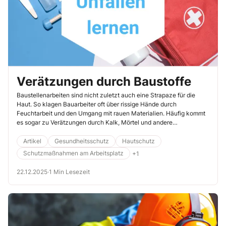
Verätzungen durch Baustoffe
Baustellenarbeiten sind nicht zuletzt auch eine Strapaze für die
Haut. So klagen Bauarbeiter oft über rissige Hände durch
Feuchtarbeit und den Umgang mit rauen Materialien. Häufig kommt
es sogar zu Verätzungen durch Kalk, Mörtel und andere
pulverförmige Baustoffe – eine Gefahr, die Sie ernst nehmen sollten.
Artikel
Gesundheitsschutz
Hautschutz
Schutzmaßnahmen am Arbeitsplatz
+1
22.12.2025
·
1 Min Lesezeit