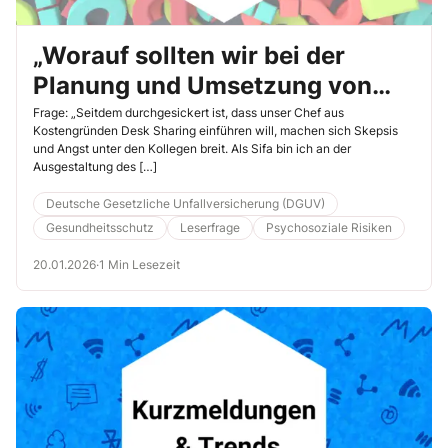
„Worauf sollten wir bei der
Planung und Umsetzung von
Desk Sharing achten?“
Frage: „Seitdem durchgesickert ist, dass unser Chef aus
Kostengründen Desk Sharing einführen will, machen sich Skepsis
und Angst unter den Kollegen breit. Als Sifa bin ich an der
Ausgestaltung des […]
Deutsche Gesetzliche Unfallversicherung (DGUV)
Gesundheitsschutz
Leserfrage
Psychosoziale Risiken
20.01.2026
·
1 Min Lesezeit