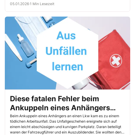
05.01.2026
·
1 Min Lesezeit
Diese fatalen Fehler beim
Ankuppeln eines Anhängers
dürfen nicht passieren!
Beim Ankuppeln eines Anhängers an einen Lkw kam es zu einem
tödlichen Arbeitsunfall. Das Unfallgeschehen ereignete sich auf
einem leicht abschüssigen und kurvigen Parkplatz. Daran beteiligt
waren der Fahrzeugführer und ein Auszubildender. Sie wollten den