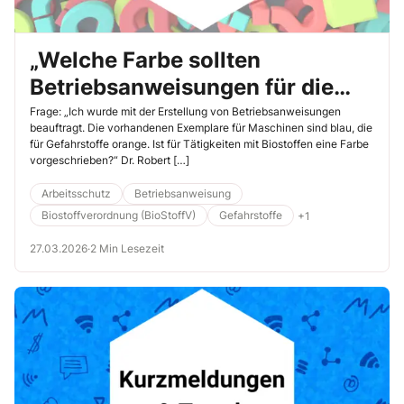
„Welche Farbe sollten
Betriebsanweisungen für die
Arbeit mit Biostoffen haben?“
Frage: „Ich wurde mit der Erstellung von Betriebsanweisungen
beauftragt. Die vorhandenen Exemplare für Maschinen sind blau, die
für Gefahrstoffe orange. Ist für Tätigkeiten mit Biostoffen eine Farbe
vorgeschrieben?“ Dr. Robert […]
Arbeitsschutz
Betriebsanweisung
Biostoffverordnung (BioStoffV)
Gefahrstoffe
+1
27.03.2026
·
2 Min Lesezeit