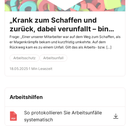
„Krank zum Schaffen und
zurück, dabei verunfallt – bin
ich dann noch versichert?“
Frage: „Einer unserer Mitarbeiter war auf dem Weg zum Schaffen, als
er Magenkrämpfe bekam und kurzfristig umkehrte. Auf dem
Rückweg kam es zu einem Unfall. Gilt das als Arbeits- bzw. […]
Arbeitsschutz
Arbeitsunfall
18.05.2025
·
1 Min Lesezeit
Arbeitshilfen
So protokollieren Sie Arbeitsunfälle
systematisch