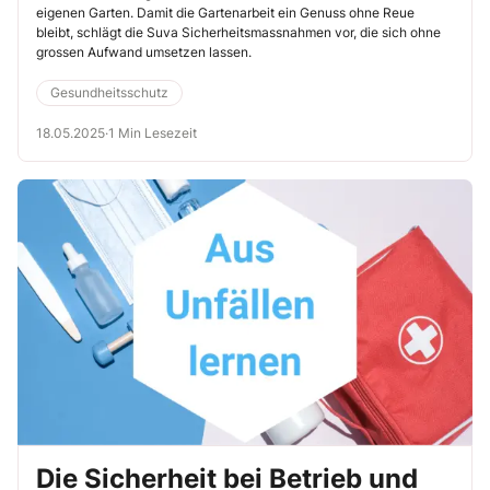
eigenen Garten. Damit die Gartenarbeit ein Genuss ohne Reue
bleibt, schlägt die Suva Sicherheitsmassnahmen vor, die sich ohne
grossen Aufwand umsetzen lassen.
Gesundheitsschutz
18.05.2025
·
1 Min Lesezeit
Die Sicherheit bei Betrieb und