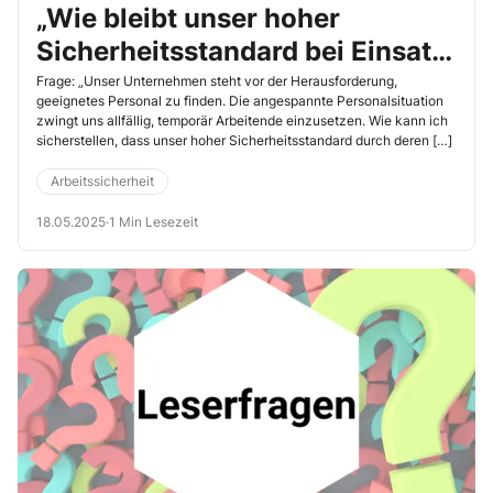
„Wie bleibt unser hoher
Sicherheitsstandard bei Einsatz
von temporär Arbeitenden
Frage: „Unser Unternehmen steht vor der Herausforderung,
geeignetes Personal zu finden. Die angespannte Personal­situation
erhalten?“
zwingt uns allfällig, temporär Arbeitende einzusetzen. Wie kann ich
sicherstellen, dass unser hoher Sicherheitsstandard durch deren […]
Arbeitssicherheit
18.05.2025
·
1 Min Lesezeit