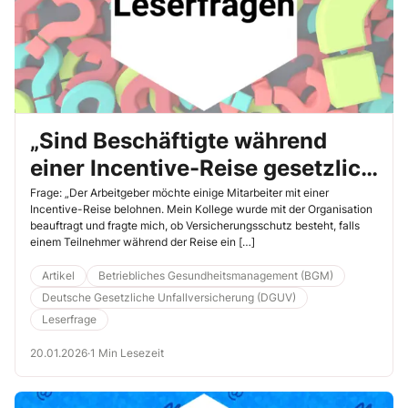
„Sind Beschäftigte während
einer Incentive-Reise gesetzlich
unfallversichert?“
Frage: „Der Arbeitgeber möchte einige Mitarbeiter mit einer
Incentive-Reise belohnen. Mein Kollege wurde mit der Organisation
beauftragt und fragte mich, ob Versicherungsschutz besteht, falls
einem Teilnehmer während der Reise ein […]
Artikel
Betriebliches Gesundheitsmanagement (BGM)
Deutsche Gesetzliche Unfallversicherung (DGUV)
Leserfrage
20.01.2026
·
1 Min Lesezeit