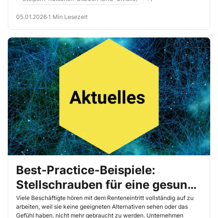
05.01.2026
·
1 Min Lesezeit
Best-Practice-Beispiele:
Stellschrauben für eine gesunde
Beschäftigung älterer
Viele Beschäftigte hören mit dem Renteneintritt vollständig auf zu
arbeiten, weil sie keine geeigneten Alternativen sehen oder das
Mitarbeiter
Gefühl haben, nicht mehr gebraucht zu werden. Unternehmen