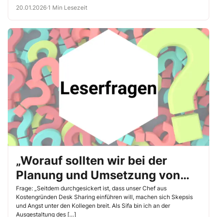
20.01.2026
·
1 Min Lesezeit
„Worauf sollten wir bei der
Planung und Umsetzung von
Desk Sharing achten?“
Frage: „Seitdem durchgesickert ist, dass unser Chef aus
Kostengründen Desk Sharing einführen will, machen sich Skepsis
und Angst unter den Kollegen breit. Als Sifa bin ich an der
Ausgestaltung des […]