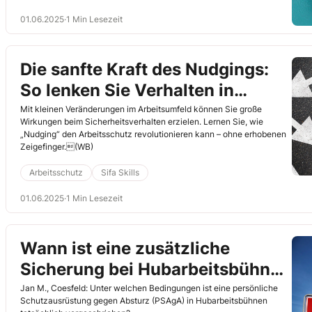
01.06.2025
·
1 Min Lesezeit
Die sanfte Kraft des Nudgings:
So lenken Sie Verhalten in
sicherere Bahnen
Mit kleinen Veränderungen im Arbeitsumfeld können Sie große
Wirkungen beim Sicherheitsverhalten erzielen. Lernen Sie, wie
„Nudging“ den Arbeitsschutz revolutionieren kann – ohne erhobenen
Zeigefinger.(WB)
Arbeitsschutz
Sifa Skills
01.06.2025
·
1 Min Lesezeit
Wann ist eine zusätzliche
Sicherung bei Hubarbeitsbühnen
erforderlich?
Jan M., Coesfeld: Unter welchen Bedingungen ist eine persönliche
Schutzausrüstung gegen Absturz (PSAgA) in Hubarbeitsbühnen