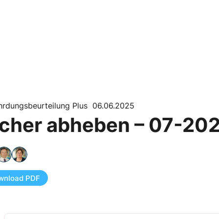
hrdungsbeurteilung Plus 06.06.2025
icher abheben – 07-20
wnload PDF