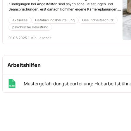
Kündigungen bei Angestellten sind psychische Belastungen und
Beanspruchungen, erst danach kommen eigene Karriereplanungen.
Besonders interessant: An dritter Stelle werden Vorgesetzte genannt –
nicht aber die direkten Führungskräfte, sondern die obereren
Aktuelles
Gefährdungsbeurteilung
Gesundheitsschutz
Hierarchien. Für den Ablauf der psychischen Gefährdungsbeurteilung
psychische Belastung
hat das immense Auswirkungen – den entscheidenden Punkt
schildere ich Ihnen im Folgenden.(JL)
01.06.2025
·
1 Min Lesezeit
Arbeitshilfen
Mustergefährdungsbeurteilung: Hubarbeitsbühn