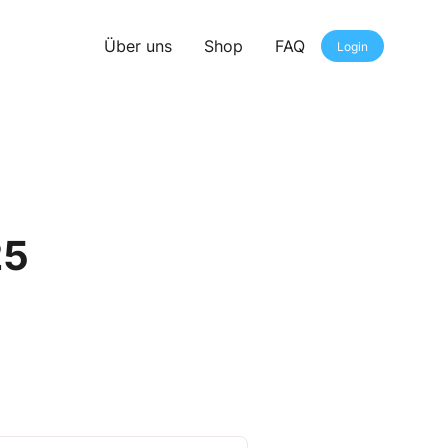
Über uns
Shop
FAQ
Login
25