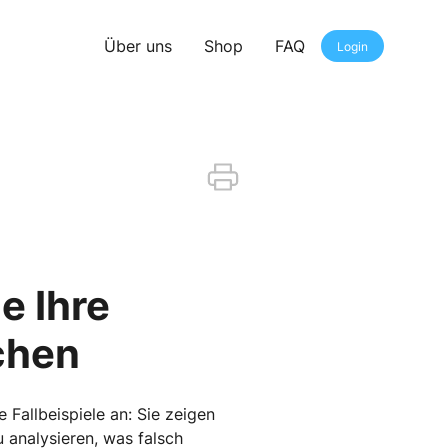
Über uns
Shop
FAQ
Login
e Ihre
chen
 Fallbeispiele an: Sie zeigen
 analysieren, was falsch