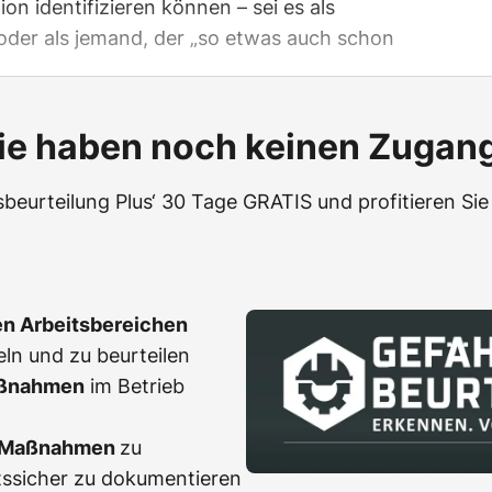
on identifizieren können – sei es als
der als jemand, der „so etwas auch schon
ie haben noch keinen Zugan
beurteilung Plus‘ 30 Tage GRATIS und profitieren Sie 
en Arbeitsbereichen
eln und zu beurteilen
ßnahmen
im Betrieb
r Maßnahmen
zu
tssicher zu dokumentieren