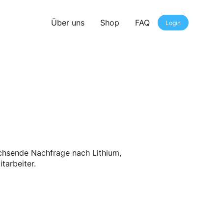
Über uns
Shop
FAQ
Login
achsende Nachfrage nach Lithium,
tarbeiter.