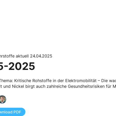
rstoffe aktuell 24.04.2025
5-2025
hema: Kritische Rohstoffe in der Elektromobilität – Die w
t und Nickel birgt auch zahlreiche Gesundheitsrisiken für Mi
wnload PDF