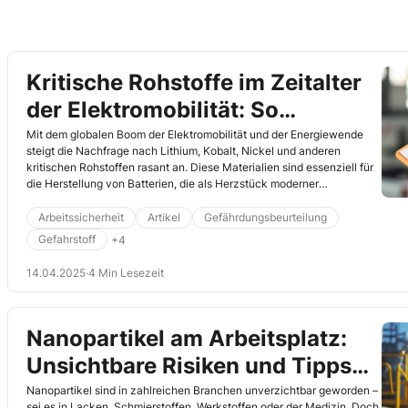
Kritische Rohstoffe im Zeitalter
der Elektromobilität: So
schützen Sie Ihre Mitarbeiter
Mit dem globalen Boom der Elektromobilität und der Energiewende
steigt die Nachfrage nach Lithium, Kobalt, Nickel und anderen
kritischen Rohstoffen rasant an. Diese Materialien sind essenziell für
die Herstellung von Batterien, die als Herzstück moderner
Technologien gelten. Doch die Verarbeitung dieser Stoffe birgt
erhebliche Risiken für die Gesundheit der Beschäftigten und die
Arbeitssicherheit
Artikel
Gefährdungsbeurteilung
Sicherheit am Arbeitsplatz. Dieser Artikel beleuchtet die Gefahren,
Gefahrstoff
+4
Herausforderungen und notwendigen Schutzmaßnahmen, um eine
sichere Arbeitsumgebung zu gewährleisten.
14.04.2025
·
4 Min Lesezeit
Nanopartikel am Arbeitsplatz:
Unsichtbare Risiken und Tipps
für den sicheren Umgang
Nanopartikel sind in zahlreichen Branchen unverzichtbar geworden –
sei es in Lacken, Schmierstoffen, Werkstoffen oder der Medizin. Doch