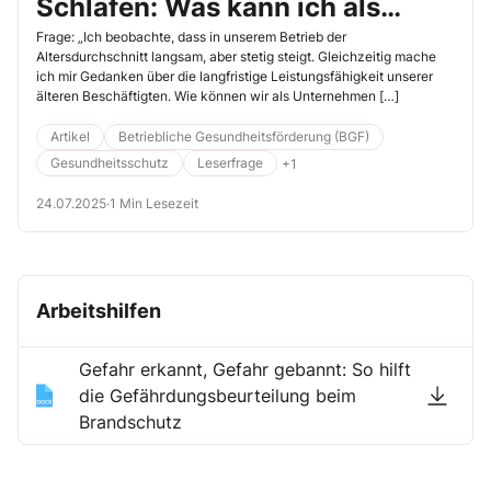
Schläfen: Was kann ich als
Unternehmen tun?“
Frage: „Ich beobachte, dass in unserem Betrieb der
Altersdurchschnitt langsam, aber stetig steigt. Gleichzeitig mache
ich mir Gedanken über die langfristige Leistungsfähigkeit unse­rer
älteren Beschäftigten. Wie können wir als Unternehmen […]
Artikel
Betriebliche Gesundheitsförderung (BGF)
Gesundheitsschutz
Leserfrage
+1
24.07.2025
·
1 Min Lesezeit
Arbeitshilfen
Gefahr erkannt, Gefahr gebannt: So hilft
die Gefährdungsbeurteilung beim
Brandschutz