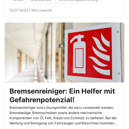
24.07.2025
·
1 Min Lesezeit
Bremsenreiniger: Ein Helfer mit
Gefahrenpotenzial!
Bremsenreiniger sind Lösungsmittel, die dazu verwendet werden,
Bremsbeläge, Bremsscheiben sowie andere mechanische
Komponenten von Öl, Fett, Staub und Schmutz zu befreien. Bei der
Wartung und Reinigung von Fahrzeugen und Maschinen kommen
Bremsenreiniger daher häufig zum Einsatz. Doch aufgrund des