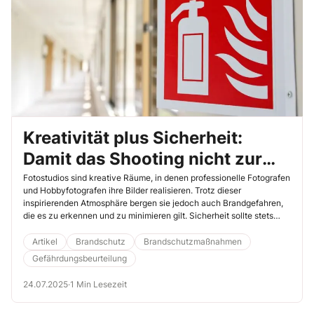
Kreativität plus Sicherheit:
Damit das Shooting nicht zur
Katastrophe wird
Fotostudios sind kreative Räume, in denen professionelle Fotografen
und Hobbyfotografen ihre Bilder realisieren. Trotz dieser
inspirierenden Atmosphäre bergen sie jedoch auch Brandgefahren,
die es zu erkennen und zu minimieren gilt. Sicherheit sollte stets
oberste Priorität haben, um Unfälle und Schäden zu vermeiden.
Artikel
Brandschutz
Brandschutzmaßnahmen
Gefährdungsbeurteilung
24.07.2025
·
1 Min Lesezeit