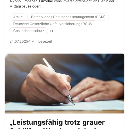
Alkohol umgehen. Einzelne konsumieren offen­sichtlich Bier in der
Mittagspause oder […]
Artikel
Betriebliches Gesundheitsmanagement (BGM)
Deutsche Gesetzliche Unfallversicherung (DGUV)
Gesundheitsschutz
+1
24.07.2025
·
1 Min Lesezeit
„Leistungsfähig trotz grauer