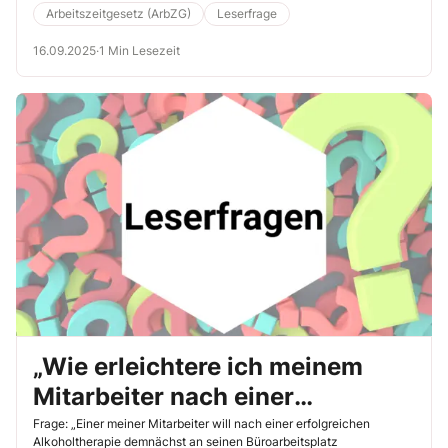
Arbeitszeitgesetz (ArbZG)
Leserfrage
16.09.2025
·
1 Min Lesezeit
„Wie erleichtere ich meinem
Mitarbeiter nach einer
Alkoholtherapie die Rückkehr
Frage: „Einer meiner Mitarbeiter will nach einer erfolgreichen
Alkoholtherapie demnächst an seinen Büroarbeitsplatz