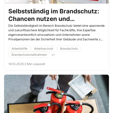
Selbstständig im Brandschutz:
Chancen nutzen und
eigenverantwortlich handeln
Die Selbstständigkeit im Bereich Brandschutz bietet eine spannende
und zukunftssichere Möglichkeit für Fachkräfte, ihre Expertise
eigenverantwortlich einzusetzen und Unternehmen sowie
Privatpersonen bei der Sicherheit ihrer Gebäude und Sachwerte zu
unterstützen.
Arbeitshilfe
Arbeitsschutz
Brandschutz
Brandschutzmaßnahmen
+1
16.10.2025
·
2 Min Lesezeit