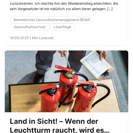
ins Büro?“
zurückkehren. Ich möchte ihm den Wiedereinstieg erleichtern. Als
sein Vorgesetzter ist mir natürlich vor allem daran gelegen, […]
Betriebliches Gesundheitsmanagement (BGM)
Gesundheitsschutz
Leserfrage
16.09.2025
·
1 Min Lesezeit
Land in Sicht! – Wenn der
Leuchtturm raucht, wird es