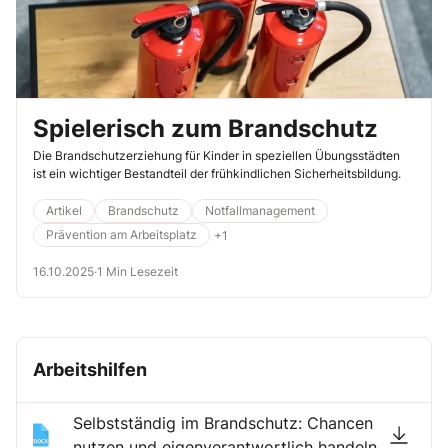
Spielerisch zum Brandschutz
Die Brandschutzerziehung für Kinder in speziellen Übungsstädten
ist ein wichtiger Bestandteil der frühkindlichen Sicherheitsbildung.
Artikel
Brandschutz
Notfallmanagement
Prävention am Arbeitsplatz
+1
16.10.2025
·
1 Min Lesezeit
Arbeitshilfen
Selbstständig im Brandschutz: Chancen
nutzen und eigenverantwortlich handeln