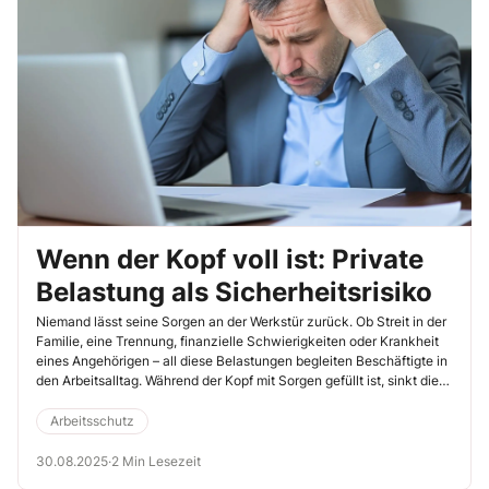
Wenn der Kopf voll ist: Private
Belastung als Sicherheitsrisiko
Niemand lässt seine Sorgen an der Werkstür zurück. Ob Streit in der
Familie, eine Trennung, finanzielle Schwierigkeiten oder Krankheit
eines Angehörigen – all diese Belastungen begleiten Beschäftigte in
den Arbeitsalltag. Während der Kopf mit Sorgen gefüllt ist, sinkt die
Aufmerksamkeit, Entscheidungen werden ungenauer und Fehler
häufen sich.
Arbeitsschutz
30.08.2025
·
2 Min Lesezeit