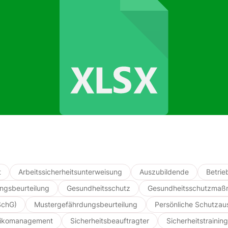
t
Arbeitssicherheitsunterweisung
Auszubildende
Betri
ngsbeurteilung
Gesundheitsschutz
Gesundheitsschutzma
SchG)
Mustergefährdungsbeurteilung
Persönliche Schutzau
sikomanagement
Sicherheitsbeauftragter
Sicherheitstraining