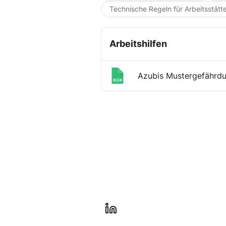
Technische Regeln für Arbeitsstätt
Arbeitshilfen
Azubis Mustergefährdu
l