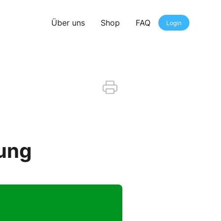
Über uns
Shop
FAQ
Login
ung