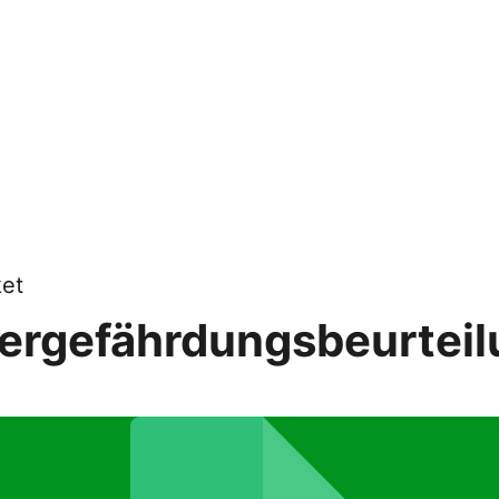
et
ergefährdungsbeurteil