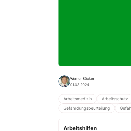
Werner Böcker
01.03.2024
Arbeitsmedizin
Arbeitsschutz
Gefährdungsbeurteilung
Gefah
Arbeitshilfen