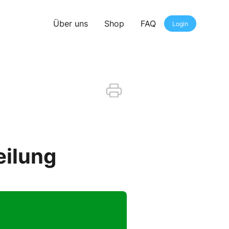
Über uns
Shop
FAQ
Login
eilung