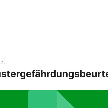
et
ustergefährdungsbeurt