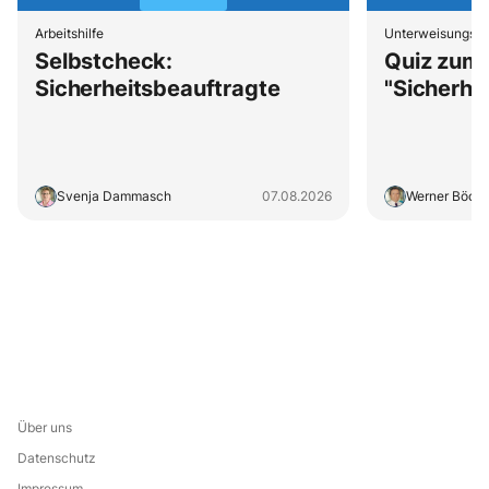
Arbeitshilfe
Unterweisungs-
Selbstcheck:
Quiz zum
Sicherheitsbeauftragte
"Sicherhe
Svenja Dammasch
07.08.2026
Werner Böcke
Über uns
Datenschutz
Impressum