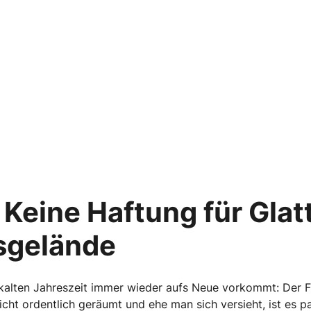
 Keine Haftung für Glat
sgelände
er kalten Jahreszeit immer wieder aufs Neue vorkommt: Der F
icht ordentlich geräumt und ehe man sich versieht, ist es pa