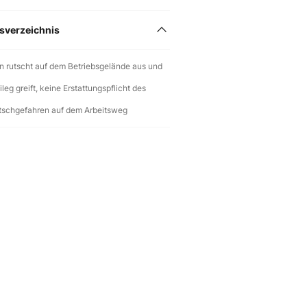
tsverzeichnis
in rutscht auf dem Betriebsgelände aus und
leg greift, keine Erstattungspflicht des
tschgefahren auf dem Arbeitsweg