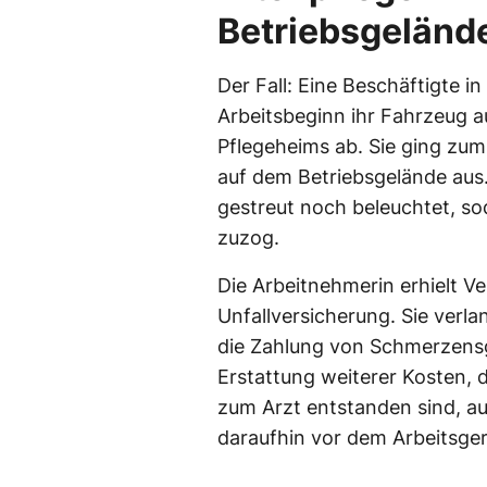
Betriebsgelände
Der Fall: Eine Beschäftigte i
Arbeitsbeginn ihr Fahrzeug a
Pflegeheims ab. Sie ging zu
auf dem Betriebsgelände au
gestreut noch beleuchtet, so
zuzog.
Die Arbeitnehmerin erhielt V
Unfallversicherung. Sie verla
die Zahlung von Schmerzensge
Erstattung weiterer Kosten,
zum Arzt entstanden sind, au
daraufhin vor dem Arbeitsger