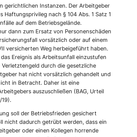
len gerichtlichen Instanzen. Der Arbeitgeber
s Haftungsprivileg nach § 104 Abs. 1 Satz 1
sunfälle auf dem Betriebsgelände.
nur dann zum Ersatz von Personenschäden
rsicherungsfall vorsätzlich oder auf einem
VII versicherten Weg herbeigeführt haben.
a das Ereignis als Arbeitsunfall einzustufen
n Verletztengeld durch die gesetzliche
itgeber hat nicht vorsätzlich gehandelt und
cht in Betracht. Daher ist eine
rbeitgebers auszuschließen (BAG, Urteil
/19).
ung soll der Betriebsfrieden gesichert
ll nicht dadurch getrübt werden, dass ein
eitgeber oder einen Kollegen horrende