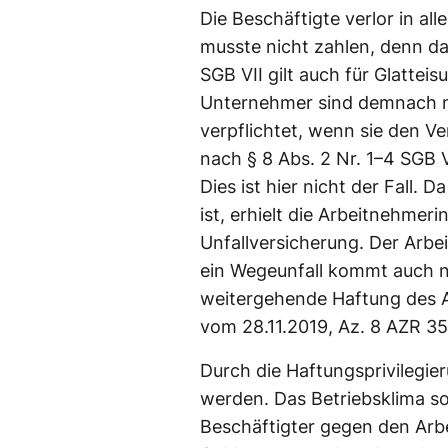
Die Beschäftigte verlor in al
musste nicht zahlen, denn da
SGB VII gilt auch für Glattei
Unternehmer sind demnach 
verpflichtet, wenn sie den Ve
nach § 8 Abs. 2 Nr. 1–4 SGB 
Dies ist hier nicht der Fall. D
ist, erhielt die Arbeitnehmeri
Unfallversicherung. Der Arbe
ein Wegeunfall kommt auch ni
weitergehende Haftung des A
vom 28.11.2019, Az. 8 AZR 35
Durch die Haftungsprivilegier
werden. Das Betriebsklima so
Beschäftigter gegen den Arb