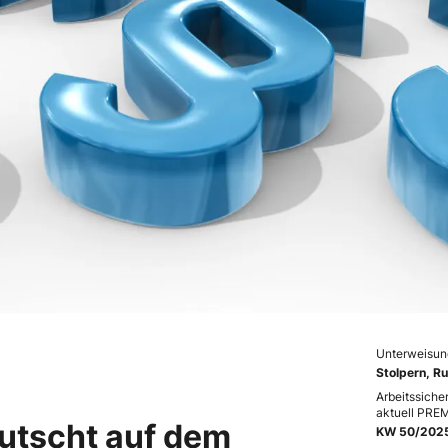
Unterweisun
Stolpern, R
Arbeitssiche
aktuell PRE
rutscht auf dem
KW 50/202