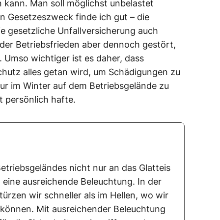
kann. Man soll möglichst unbelastet
n Gesetzeszweck finde ich gut – die
e gesetzliche Unfallversicherung auch
 der Betriebsfrieden aber dennoch gestört,
t. Umso wichtiger ist es daher, dass
chutz alles getan wird, um Schädigungen zu
ur im Winter auf dem Betriebsgelände zu
t persönlich hafte.
etriebsgeländes nicht nur an das Glatteis
 eine ausreichende Beleuchtung. In der
rzen wir schneller als im Hellen, wo wir
 können. Mit ausreichender Beleuchtung