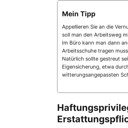
Mein Tipp
Appellieren Sie an die Vernu
soll man den Arbeitsweg m
Im Büro kann man dann and
Arbeitsschuhe tragen mus
Natürlich sollte gestreut s
Eigensicherung, etwa durc
witterungsangepassten Sc
Haftungsprivileg
Erstattungspfli