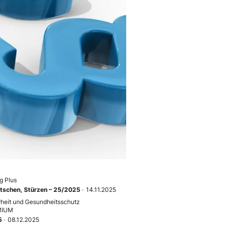
g Plus
utschen, Stürzen – 25/2025
·
14.11.2025
rheit und Gesundheitsschutz
MIUM
5
·
08.12.2025