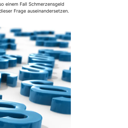
n so einem Fall Schmerzensgeld
ieser Frage auseinandersetzen.