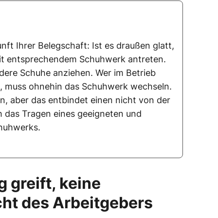
nft Ihrer Belegschaft: Ist es draußen glatt,
it entsprechendem Schuhwerk antreten.
ere Schuhe anziehen. Wer im Betrieb
s, muss ohnehin das Schuhwerk wechseln.
ein, aber das entbindet einen nicht von der
h das Tragen eines geeigneten und
huhwerks.
 greift, keine
cht des Arbeitgebers