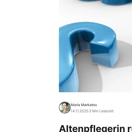
Maria Markatou
14.11.2025
·
3 Min Lesezeit
Altenpflegerin 