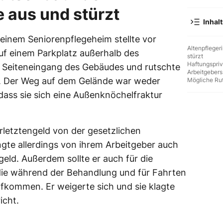
 aus und stürzt
Inhal
n einem Seniorenpflegeheim stellte vor
Altenpfleger
uf einem Parkplatz außerhalb des
stürzt
Haftungsprivi
m Seiteneingang des Gebäudes und rutschte
Arbeitgebers
s. Der Weg auf dem Gelände war weder
Mögliche Ru
dass sie sich eine Außenknöchelfraktur
erletztengeld von der gesetzlichen
ngte allerdings von ihrem Arbeitgeber auch
ld. Außerdem sollte er auch für die
 die während der Behandlung und für Fahrten
fkommen. Er weigerte sich und sie klagte
icht.