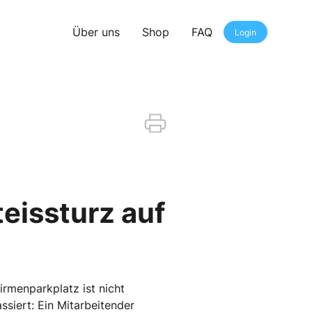
Über uns
Shop
FAQ
Login
teissturz auf
irmenparkplatz ist nicht
ssiert: Ein Mitarbeitender