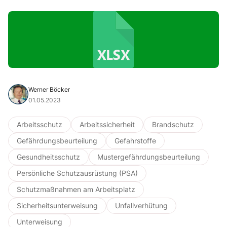
Werner Böcker
01.05.2023
Arbeitsschutz
Arbeitssicherheit
Brandschutz
Gefährdungsbeurteilung
Gefahrstoffe
Gesundheitsschutz
Mustergefährdungsbeurteilung
Persönliche Schutzausrüstung (PSA)
Schutzmaßnahmen am Arbeitsplatz
Sicherheitsunterweisung
Unfallverhütung
Unterweisung