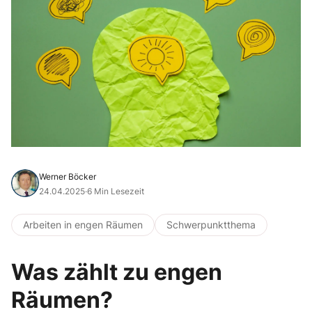
Werner Böcker
24.04.2025
·
6 Min Lesezeit
Arbeiten in engen Räumen
Schwerpunktthema
Was zählt zu engen
Räumen?