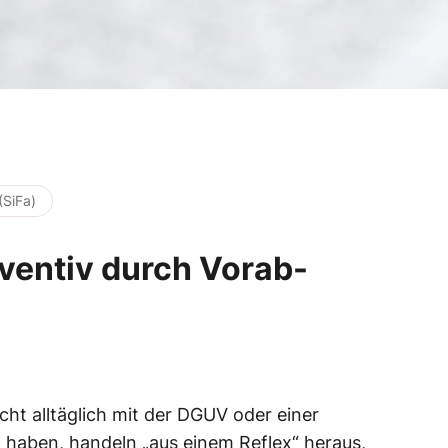
(SiFa)
ventiv durch Vorab-
cht alltäglich mit der DGUV oder einer
 haben, handeln „aus einem Reflex“ heraus,