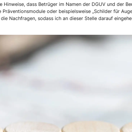
die Hinweise, dass Betrüger im Namen der DGUV und der B
 Präventionsmodule oder beispielsweise „Schilder für Aug
 die Nachfragen, sodass ich an dieser Stelle darauf einge