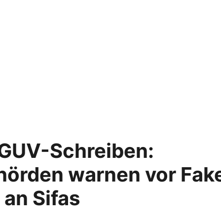
DGUV-Schreiben:
hörden warnen vor Fak
an Sifas