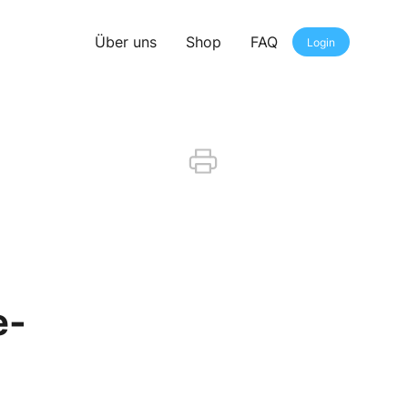
Über uns
Shop
FAQ
Login
e-