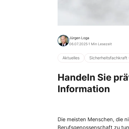
Jürgen Loga
06.07.2025
·
1 Min Lesezeit
Aktuelles
Sicherheitsfachkraft 
Handeln Sie prä
Information
Die meisten Menschen, die ni
Berufsgenossenschaft zu tun