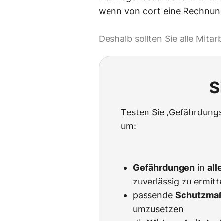
wenn von dort eine Rechnu
Deshalb sollten Sie alle Mita
S
Testen Sie ‚Gefährdungs
um:
Gefährdungen
in
all
zuverlässig zu ermitt
passende
Schutzma
umzusetzen