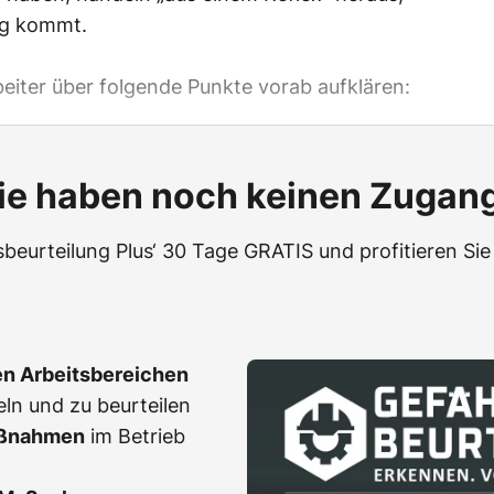
ng kommt.
rbeiter über folgende Punkte vorab aufklären:
ie haben noch keinen Zugan
beurteilung Plus‘ 30 Tage GRATIS und profitieren Sie 
en Arbeitsbereichen
eln und zu beurteilen
ßnahmen
im Betrieb