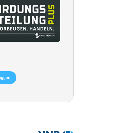
loggen