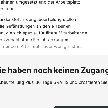
ahmen umgesetzt und der Arbeitsplatz
en kann.
bei der Gefährdungsbeurteilung stellen
alle Gefährdungen an den einzelnen
, die sich speziell für ältere Mitarbeitende
ns zunächst die Einschränkungen
ehmendem Alter mehr oder weniger stark
ie haben noch keinen Zugan
beurteilung Plus‘ 30 Tage GRATIS und profitieren Sie 