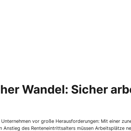
er Wandel: Sicher arb
t Unternehmen vor große Herausforderungen: Mit einer zu
 Anstieg des Renteneintrittsalters müssen Arbeitsplätze n