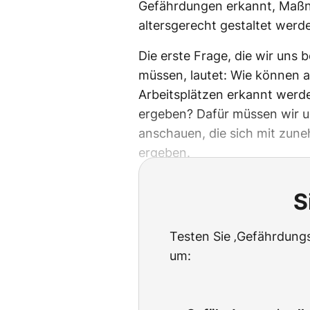
Gefährdungen erkannt, Maßn
altersgerecht gestaltet werd
Die erste Frage, die wir uns 
müssen, lautet: Wie können 
Arbeitsplätzen erkannt werden
ergeben? Dafür müssen wir u
anschauen, die sich mit zun
ergeben.
S
Testen Sie ‚Gefährdungs
um: