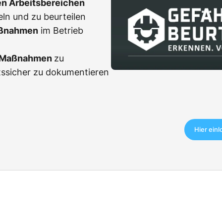
en Arbeitsbereichen
eln und zu beurteilen
ßnahmen
im Betrieb
r Maßnahmen
zu
tssicher zu dokumentieren
Hier ein