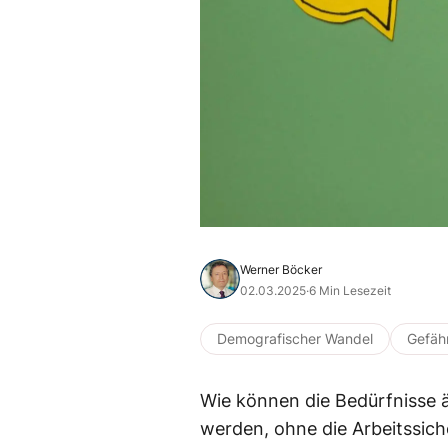
Werner Böcker
02.03.2025
·
6 Min Lesezeit
Demografischer Wandel
Gefäh
Wie können die Bedürfnisse ä
werden, ohne die Arbeitssich