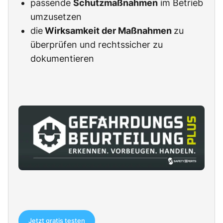
passende
Schutzmaßnahmen
im Betrieb
umzusetzen
die
Wirksamkeit der Maßnahmen
zu
überprüfen und rechtssicher zu
dokumentieren
Jetzt gratis testen