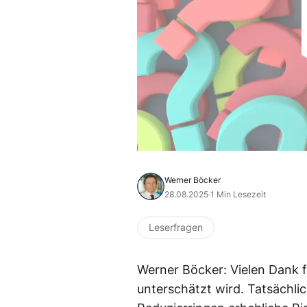
Werner Böcker
28.08.2025
·
1 Min Lesezeit
Leserfragen
Werner Böcker: Vielen Dank fü
unterschätzt wird. Tatsächl