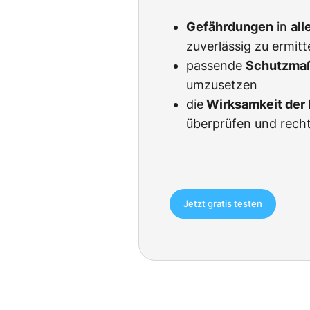
Gefährdungen
in
all
zuverlässig zu ermitt
passende
Schutzma
umzusetzen
die
Wirksamkeit de
überprüfen und rech
Jetzt gratis testen