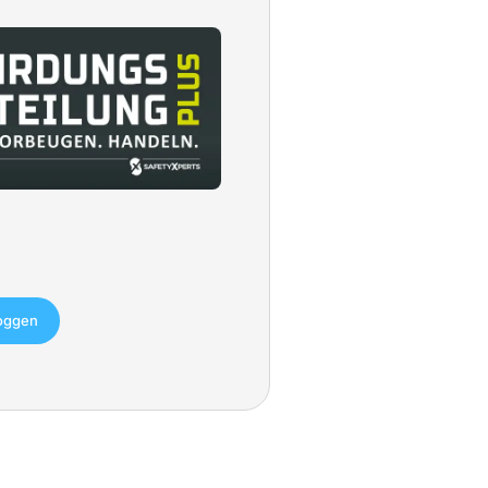
loggen