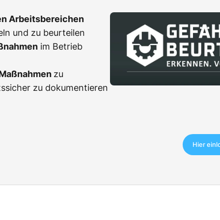
en Arbeitsbereichen
eln und zu beurteilen
ßnahmen
im Betrieb
r Maßnahmen
zu
tssicher zu dokumentieren
Hier ein