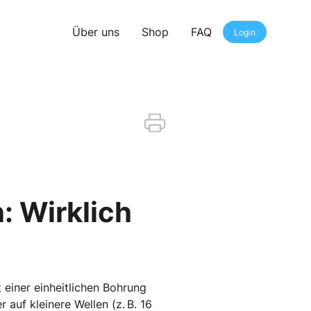
Über uns
Shop
FAQ
Login
: Wirklich
 einer einheitlichen Bohrung
auf kleinere Wellen (z. B. 16