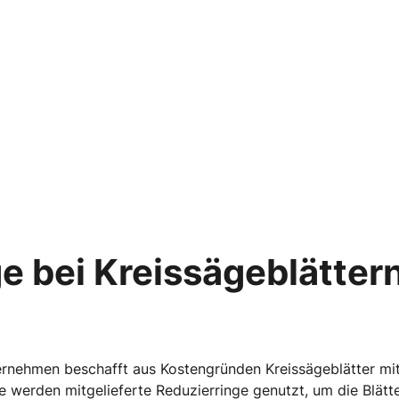
e bei Kreissägeblättern
ternehmen beschafft aus Kostengründen Kreissägeblätter mit
werden mitgelieferte Reduzierringe genutzt, um die Blätter 