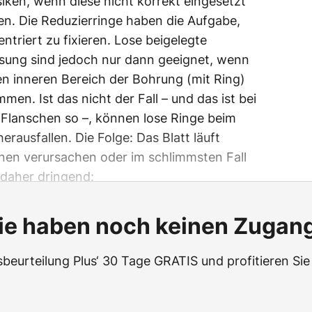
siken, wenn diese nicht korrekt eingesetzt
n. Die Reduzierringe haben die Aufgabe,
ntriert zu fixieren. Lose beigelegte
sung sind jedoch nur dann geeignet, wenn
n inneren Bereich der Bohrung (mit Ring)
men. Ist das nicht der Fall – und das ist bei
 Flanschen so –, können lose Ringe beim
rausfallen. Die Folge: Das Blatt läuft
onen verursachen oder im schlimmsten Fall
 daher dringend:
ie haben noch keinen Zugan
beurteilung Plus‘ 30 Tage GRATIS und profitieren Sie 