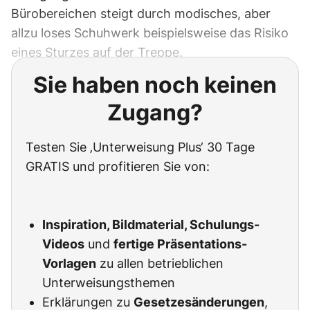
Bürobereichen steigt durch modisches, aber
allzu loses Schuhwerk beispielsweise das Risiko
eines Sturzes auf der Treppe.
Sie haben noch keinen
Zugang?
Testen Sie ‚Unterweisung Plus‘ 30 Tage
GRATIS und profitieren Sie von:
Inspiration, Bildmaterial, Schulungs-
Videos
und
fertige Präsentations-
Vorlagen
zu allen betrieblichen
Unterweisungsthemen
Erklärungen zu
Gesetzesänderungen
,