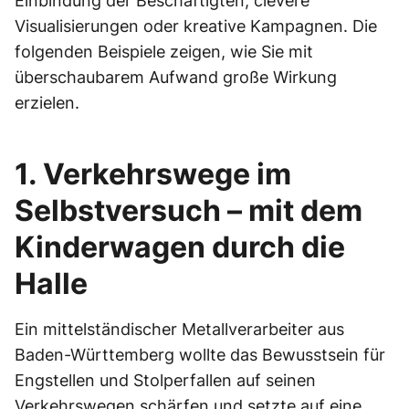
Einbindung der Beschäftigten, clevere
Visualisierungen oder kreative Kampagnen. Die
folgenden Beispiele zeigen, wie Sie mit
überschaubarem Aufwand große Wirkung
erzielen.
1. Verkehrswege im
Selbstversuch – mit dem
Kinderwagen durch die
Halle
Ein mittelständischer Metallverarbeiter aus
Baden-Württemberg wollte das Bewusstsein für
Engstellen und Stolperfallen auf seinen
Verkehrswegen schärfen und setzte auf eine