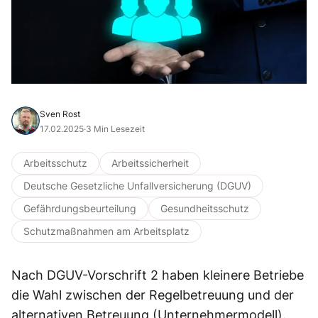
Sven Rost
17.02.2025
·
3 Min Lesezeit
Arbeitsschutz
Arbeitssicherheit
Deutsche Gesetzliche Unfallversicherung (DGUV)
Gefährdungsbeurteilung
Gesundheitsschutz
Schutzmaßnahmen am Arbeitsplatz
Nach DGUV-Vorschrift 2 haben kleinere Betriebe
die Wahl zwischen der Regelbetreuung und der
alternativen Betreuung (Unternehmermodell).