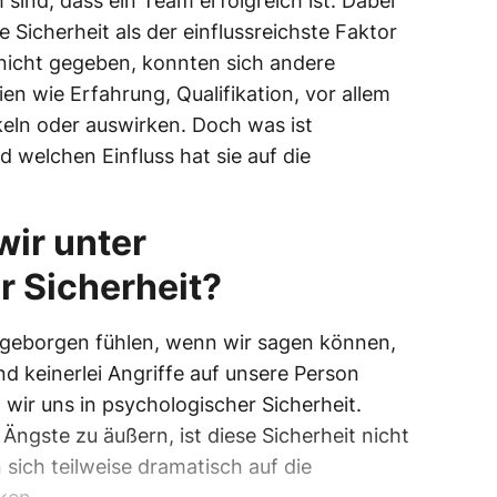
h sind, dass ein Team erfolgreich ist. Dabei
e Sicherheit als der einflussreichste Faktor
 nicht gegeben, konnten sich andere
ien wie Erfahrung, Qualifikation, vor allem
keln oder auswirken. Doch was ist
 welchen Einfluss hat sie auf die
ir unter
r Sicherheit?
geborgen fühlen, wenn wir sagen können,
d keinerlei Angriffe auf unsere Person
wir uns in psychologischer Sicherheit.
ngste zu äußern, ist diese Sicherheit nicht
ich teilweise dramatisch auf die