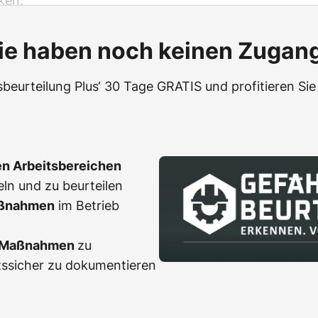
ken.
ie haben noch keinen Zugan
beurteilung Plus‘ 30 Tage GRATIS und profitieren Sie 
en Arbeitsbereichen
eln und zu beurteilen
ßnahmen
im Betrieb
r Maßnahmen
zu
tssicher zu dokumentieren