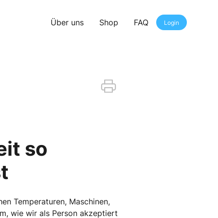
Über uns
Shop
FAQ
Login
it so
t
hen Temperaturen, Maschinen,
m, wie wir als Person akzeptiert