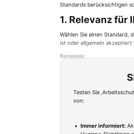
Standards berücksichtigen so
1. Relevanz für 
Wählen Sie einen Standard, d
ist oder allgemein akzeptiert 
Beispiele:
S
Testen Sie ‚Arbeitssch
von:
Immer informiert:
Akt