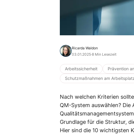
Ricarda Waldon
03.01.2025
·
8 Min Lesezeit
Arbeitssicherheit
Prävention a
Schutzmaßnahmen am Arbeitsplat
Nach welchen Kriterien sollt
QM-System auswählen? Die Au
Qualitätsmanagementsystem m
Grundlage für die Struktur, di
Hier sind die 10 wichtigsten K