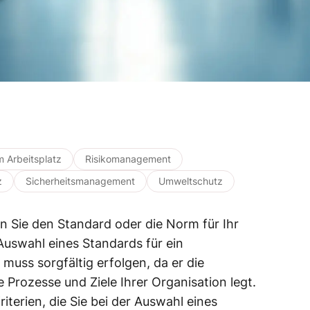
m Arbeitsplatz
Risikomanagement
z
Sicherheitsmanagement
Umweltschutz
en Sie den Standard oder die Norm für Ihr
swahl eines Standards für ein
uss sorgfältig erfolgen, da er die
e Prozesse und Ziele Ihrer Organisation legt.
riterien, die Sie bei der Auswahl eines