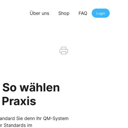
Über uns
Shop
FAQ
Login
– So wählen
 Praxis
Standard Sie denn Ihr QM-System
ür Standards im