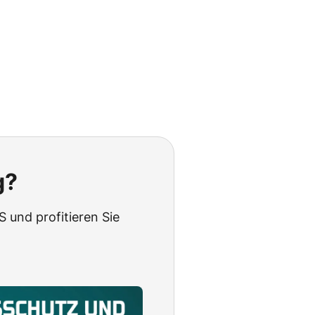
g?
 und profitieren Sie