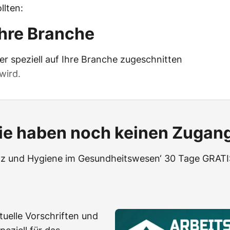
llten:
Ihre Branche
er speziell auf Ihre Branche zugeschnitten
wird.
ie haben noch keinen Zugan
utz und Hygiene im Gesundheitswesen‘ 30 Tage GRATIS
uelle Vorschriften und