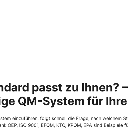
dard passt zu Ihnen? 
tige QM-System für Ihre
stem einzuführen, folgt schnell die Frage, nach welchem 
wahl: QEP, ISO 9001, EFQM, KTQ, KPQM, EPA sind Beispiele f