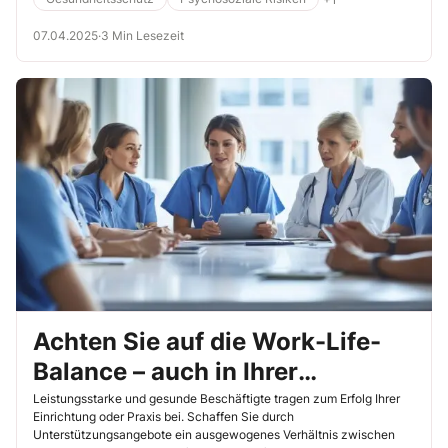
07.04.2025
·
3 Min Lesezeit
Achten Sie auf die Work-Life-
Balance – auch in Ihrer
Einrichtung oder Praxis
Leistungsstarke und gesunde Beschäftigte tragen zum Erfolg Ihrer
Einrichtung oder Praxis bei. Schaffen Sie durch
Unterstützungsangebote ein ausgewogenes Verhältnis zwischen