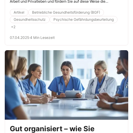
Arbeit und Privatleben und fördern Sie auf diese Weise die
Motivation der Mitarbeiter.
Artikel
Betriebliche Gesundheitsförderung (BGF)
Gesundheitsschutz
Psychische Gefährdungsbeurteilung
+2
07.04.2025
·
4 Min Lesezeit
Gut organisiert – wie Sie