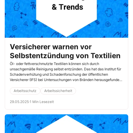
Versicherer warnen vor
Selbstentzündung von Textilien
Öl- oder fettverschmutzte Textilien können sich durch
unsachgemäße Reinigung selbst entzünden. Das hat das Institut für
Schadenverhütung und Schadenforschung der öffentlichen
Versicherer (IFS) bei Untersuchungen von Bränden herausgefunden,
die sich in Reinigungen ereignet haben.
Arbeitsschutz
Arbeitssicherheit
29.05.2025
·
1 Min Lesezeit