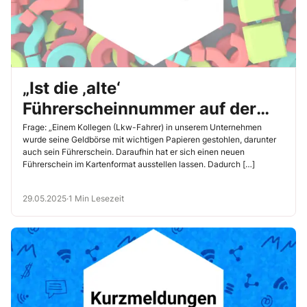
„Ist die ‚alte‘
Führerscheinnummer auf der
Fahrerkarte zulässig?“
Frage: „Einem Kollegen (Lkw-Fahrer) in unserem Unternehmen
wurde seine Geldbörse mit wichtigen Papieren gestohlen, darunter
auch sein Führerschein. Daraufhin hat er sich einen neuen
Führerschein im Kartenformat ausstellen lassen. Dadurch […]
29.05.2025
·
1 Min Lesezeit