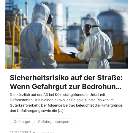
Sicherheitsrisiko auf der Straße:
Wenn Gefahrgut zur Bedrohung
wird
Der kürzlich auf der A3 bei Köln stattgefundene Unfall mit
Gefahrstoffen ist ein eindrucksvolles Beispiel für die Risiken im
Güterkraftverkehr. Der folgende Beitrag beleuchtet die Hintergründe,
den Unfallhergang sowie die […]
Gefahrgut
Gefahrguttransport
13.01.2025
·
4 Min Lesezeit