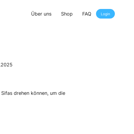
Über uns
Shop
FAQ
Login
0.2025
 Sifas drehen können, um die