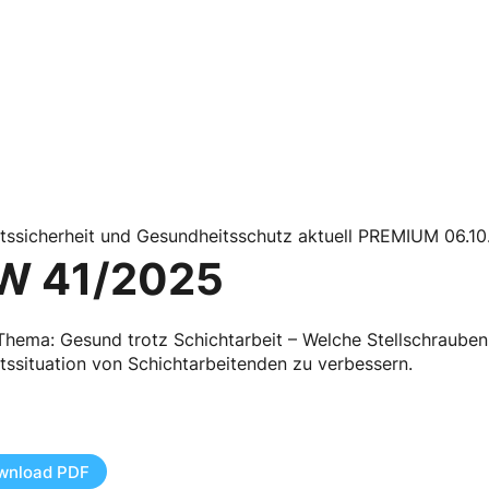
itssicherheit und Gesundheitsschutz aktuell PREMIUM 06.1
W 41/2025
hema: Gesund trotz Schichtarbeit – Welche Stellschrauben
tssituation von Schichtarbeitenden zu verbessern.
wnload PDF