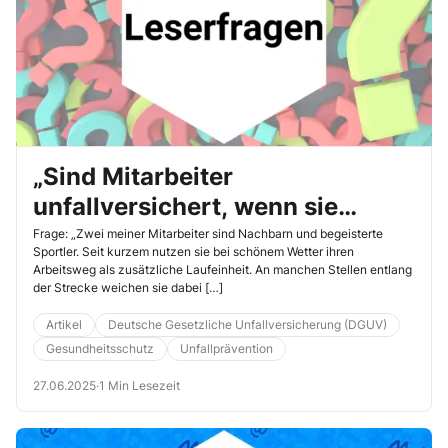
„Sind Mitarbeiter
unfallversichert, wenn sie
den Arbeitsweg als zusätzliches
Frage: „Zwei meiner Mitarbeiter sind Nachbarn und begeisterte
Sportler. Seit kurzem nutzen sie bei schönem Wetter ihren
Lauftraining nutzen?“
Arbeitsweg als zusätzliche Laufeinheit. An manchen Stellen entlang
der Strecke weichen sie dabei […]
Artikel
Deutsche Gesetzliche Unfallversicherung (DGUV)
Gesundheitsschutz
Unfallprävention
27.06.2025
·
1 Min Lesezeit