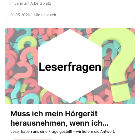
Lärm am Arbeitsplatz
01.05.2026
·
1 Min Lesezeit
Muss ich mein Hörgerät
herausnehmen, wenn ich
Kapselgehörschutz trage?
Leser haben uns eine Frage gestellt - wir liefern die Antwort.