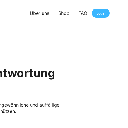
Über uns
Shop
FAQ
Login
antwortung
ngewöhnliche und auffällige
hützen.