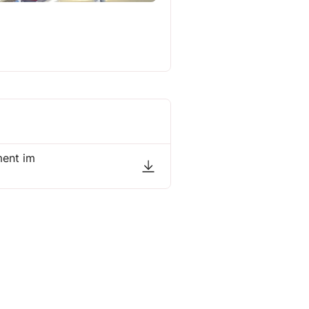
ment im