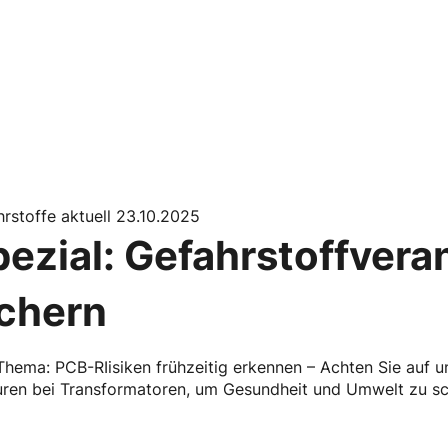
rstoffe aktuell 23.10.2025
pezial: Gefahrstoffver
ichern
hema: PCB-RIisiken frühzeitig erkennen – Achten Sie auf u
uren bei Transformatoren, um Gesundheit und Umwelt zu sc