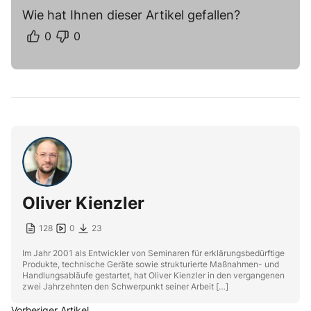
Wie hat Ihnen dieser Artikel gefallen?
0
0
Oliver Kienzler
128
0
23
Im Jahr 2001 als Entwickler von Seminaren für erklärungsbedürftige
Produkte, technische Geräte sowie strukturierte Maßnahmen- und
Handlungsabläufe gestartet, hat Oliver Kienzler in den vergangenen
zwei Jahrzehnten den Schwerpunkt seiner Arbeit […]
Vorheriger Artikel