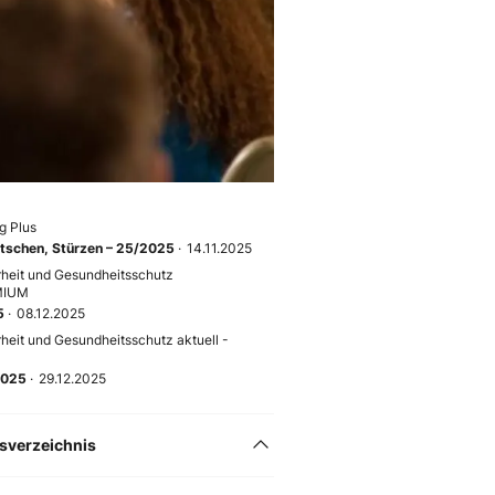
g Plus
utschen, Stürzen – 25/2025
·
14.11.2025
rheit und Gesundheitsschutz
MIUM
5
·
08.12.2025
rheit und Gesundheitsschutz aktuell -
2025
·
29.12.2025
tsverzeichnis