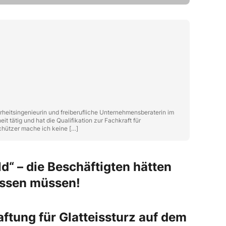
heitsingenieurin und freiberufliche Unternehmensberaterin im
t tätig und hat die Qualifikation zur Fachkraft für
sschützer mache ich keine […]
d“ – die Beschäftigten hätten
assen müssen!
aftung für Glatteissturz auf dem