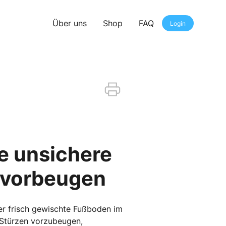
Über uns
Shop
FAQ
Login
te unsichere
 vorbeugen
der frisch gewischte Fußboden im
o Stürzen vorzubeugen,