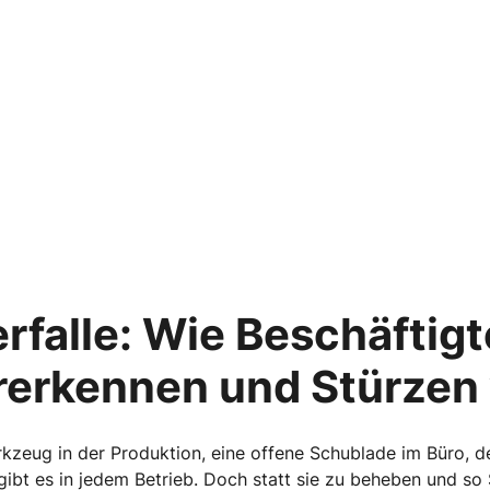
erfalle: Wie Beschäftig
erkennen und Stürzen
rkzeug in der Produktion, eine offene Schublade im Büro, 
gibt es in jedem Betrieb. Doch statt sie zu beheben und s