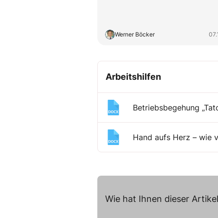
Werner Böcker
07.
Arbeitshilfen
Betriebsbegehung „Tato
Hand aufs Herz – wie vi
Wie hat Ihnen dieser Artikel