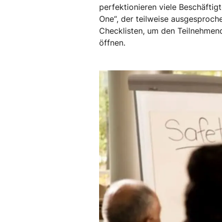
perfektionieren viele Beschäftig
One“, der teilweise ausgesproch
Checklisten, um den Teilnehmende
öffnen.