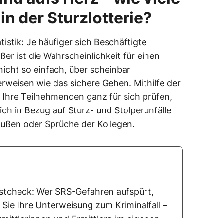
in der Sturzlotterie?
tistik: Je häufiger sich Beschäftigte
ßer ist die Wahrscheinlichkeit für einen
r nicht so einfach, über scheinbar
rweisen wie das sichere Gehen. Mithilfe der
Ihre Teilnehmenden ganz für sich prüfen,
sich in Bezug auf Sturz- und Stolperunfälle
außen oder Sprüche der Kollegen.
stcheck: Wer SRS-Gefahren aufspürt,
 Sie Ihre Unterweisung zum Kriminalfall –