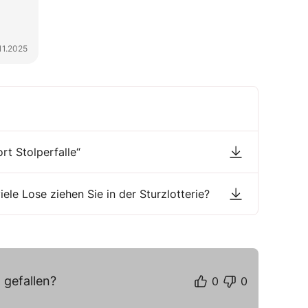
11.2025
rt Stolperfalle“
ele Lose ziehen Sie in der Sturzlotterie?
 gefallen?
0
0