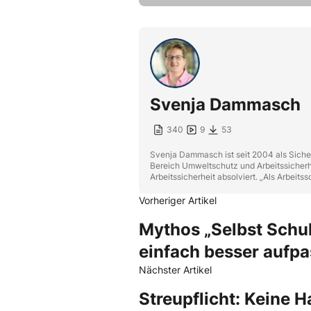
Svenja Dammasch
340
9
53
Svenja Dammasch ist seit 2004 als Sicher
Bereich Umweltschutz und Arbeitssicherhei
Arbeitssicherheit absolviert. „Als Arbeit
Vorheriger Artikel
Mythos „Selbst Schul
einfach besser aufp
Nächster Artikel
Streupflicht: Keine H