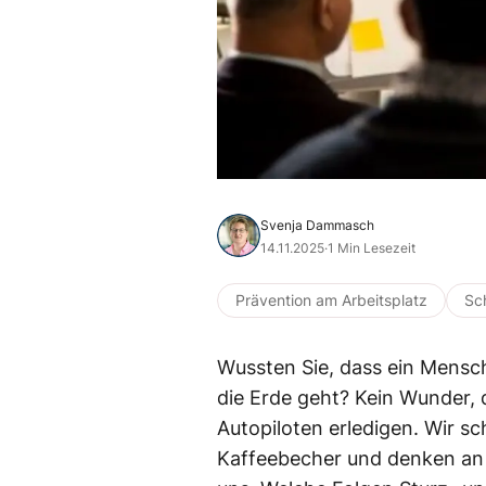
Svenja Dammasch
14.11.2025
·
1 Min Lesezeit
Prävention am Arbeitsplatz
Sc
Wussten Sie, dass ein Mensc
die Erde geht? Kein Wunder,
Autopiloten erledigen. Wir s
Kaffeebecher und denken an 