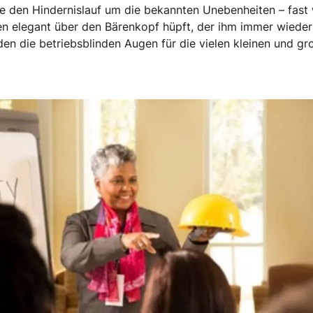
te den Hindernislauf um die bekannten Unebenheiten – fast w
en elegant über den Bärenkopf hüpft, der ihm immer wieder
n die betriebsblinden Augen für die vielen kleinen und gro