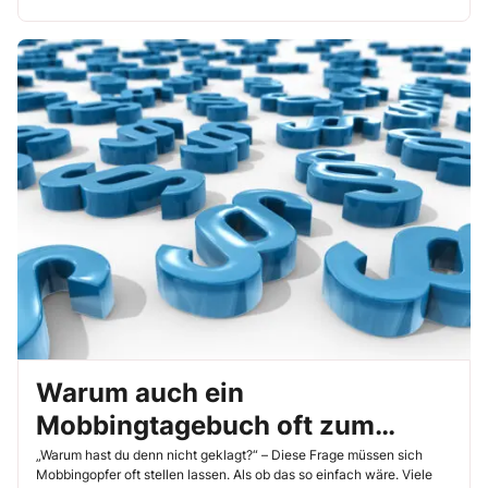
Warum auch ein
Mobbingtagebuch oft zum
Beweis des Mobbings nicht
„Warum hast du denn nicht geklagt?“ – Diese Frage müssen sich
Mobbingopfer oft stellen lassen. Als ob das so einfach wäre. Viele