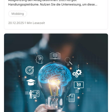
Handlungsspielräume. Nutzen Sie die Unterweisung, um diese
aufzuzeigen.
Mobbing
20.12.2025
·
1 Min Lesezeit