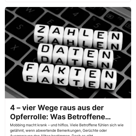
4 – vier Wege raus aus der
Opferrolle: Was Betroffene
selbst tun können
Mobbing macht krank – und hilflos. Viele Betroffene fühlen sich wie
gelähmt, wenn abwertende Bemerkungen, Gerüchte oder
Ausgrenzung den Alltag bestimmen. Doch es gibt