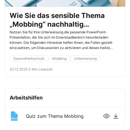
Wie Sie das sensible Thema
„Mobbing“ nachhaltig
unterweisen
Nutzen Sie für Ihre Unterweisung die passende PowerPoint-
Präsentation, die Sie sich im Downloadbereich herunterladen
können. Die folgenden Hinweise helfen Ihnen, die Folien gezielt
einzusetzen, um Diskussionen zu aktivieren und dieses heikle
Arbeitsschutzthema für Ihre Beschäftigten greifbar zu machen.
Gesundheitsschutz
Mobbing
Unterweisung
20.12.2025
·
3 Min Lesezeit
Arbeitshilfen
Quiz zum Thema Mobbing