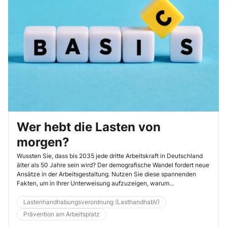
Wer hebt die Lasten von
morgen?
Wussten Sie, dass bis 2035 jede dritte Arbeitskraft in Deutschland
älter als 50 Jahre sein wird? Der demografische Wandel fordert neue
Ansätze in der Arbeitsgestaltung. Nutzen Sie diese spannenden
Fakten, um in Ihrer Unterweisung aufzuzeigen, warum
altersgerechte Arbeitsplätze und gezielte Weiterbildungen schon
heute unverzichtbar sind.
Lastenhandhabungsverordnung (LasthandhabV)
Prävention am Arbeitsplatz