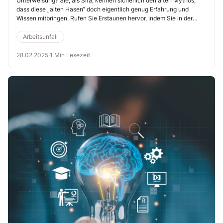
Unterweisung? Sie, als Sifa, kennen sicherlich den alten Mythos,
dass diese „alten Hasen“ doch eigentlich genug Erfahrung und
Wissen mitbringen. Rufen Sie Erstaunen hervor, indem Sie in der
Unterweisung diese überraschende Statistik aus dem Hut ziehen.
Arbeitsunfall
28.02.2025
·
1 Min Lesezeit