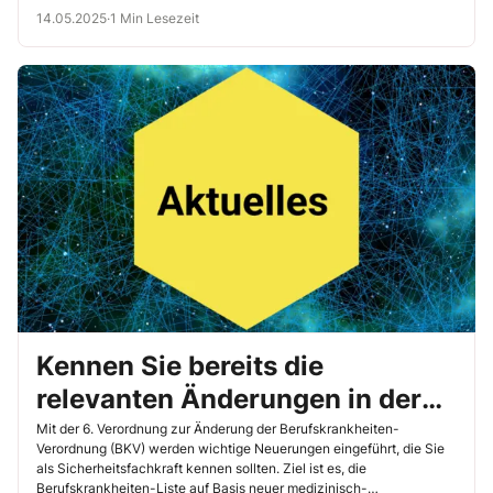
14.05.2025
·
1 Min Lesezeit
Kennen Sie bereits die
relevanten Änderungen in der
Berufskrankheiten-Verordnung?
Mit der 6. Verordnung zur Änderung der Berufskrankheiten-
Verordnung (BKV) werden wichtige Neuerungen eingeführt, die Sie
als Sicherheitsfachkraft kennen sollten. Ziel ist es, die
Berufskrankheiten-Liste auf Basis neuer medizinisch-