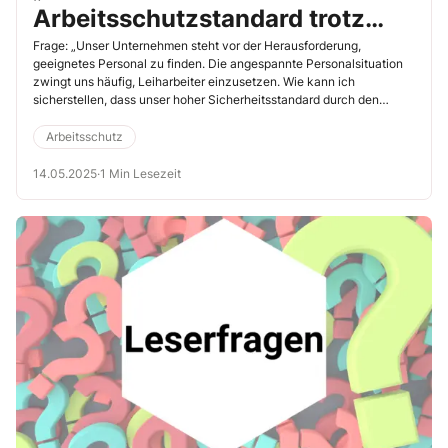
Arbeitsschutzstandard trotz
Leiharbeitereinsatz erhalten?“
Frage: „Unser Unternehmen steht vor der Herausforderung,
geeignetes Personal zu finden. Die angespannte Personal­situation
zwingt uns häufig, Leiharbeiter einzusetzen. Wie kann ich
sicherstellen, dass unser hoher Sicherheitsstandard durch den
Einsatz […]
Arbeitsschutz
14.05.2025
·
1 Min Lesezeit