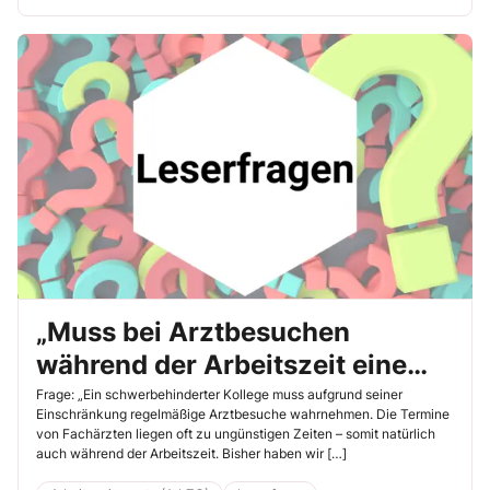
„Muss bei Arztbesuchen
während der Arbeitszeit eine
lange Fahrzeit angerechnet
Frage: „Ein schwerbehinderter Kollege muss aufgrund seiner
Einschränkung regelmäßige Arztbesuche wahrnehmen. Die Termine
werden?“
von Fachärzten liegen oft zu ungünstigen Zeiten – somit natürlich
auch während der Arbeitszeit. Bisher haben wir […]