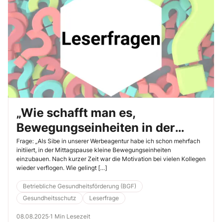
„Wie schafft man es,
Bewegungseinheiten in der
Mittagspause dauerhaft
Frage: „Als Sibe in unserer Werbeagentur habe ich schon mehrfach
initiiert, in der Mittagspause kleine Bewegungseinheiten
beizubehalten?“
einzubauen. Nach kurzer Zeit war die Motivation bei vielen Kollegen
wieder verflogen. Wie gelingt […]
Betriebliche Gesundheitsförderung (BGF)
Gesundheitsschutz
Leserfrage
08.08.2025
·
1 Min Lesezeit