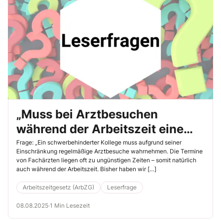
„Muss bei Arztbesuchen
während der Arbeitszeit eine
lange Fahrzeit angerechnet
Frage: „Ein schwerbehinderter Kollege muss aufgrund seiner
Einschränkung regelmäßige Arztbesuche wahrnehmen. Die Termine
werden?“
von Fachärzten liegen oft zu ungünstigen Zeiten – somit natürlich
auch während der Arbeitszeit. Bisher haben wir […]
Arbeitszeitgesetz (ArbZG)
Leserfrage
08.08.2025
·
1 Min Lesezeit