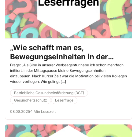
„Wie schafft man es,
Bewegungseinheiten in der
Mittagspause dauerhaft
Frage: „Als Sibe in unserer Werbeagentur habe ich schon mehrfach
initiiert, in der Mittagspause kleine Bewegungseinheiten
beizubehalten?“
einzubauen. Nach kurzer Zeit war die Motivation bei vielen Kollegen
wieder verflogen. Wie gelingt […]
Betriebliche Gesundheitsförderung (BGF)
Gesundheitsschutz
Leserfrage
08.08.2025
·
1 Min Lesezeit