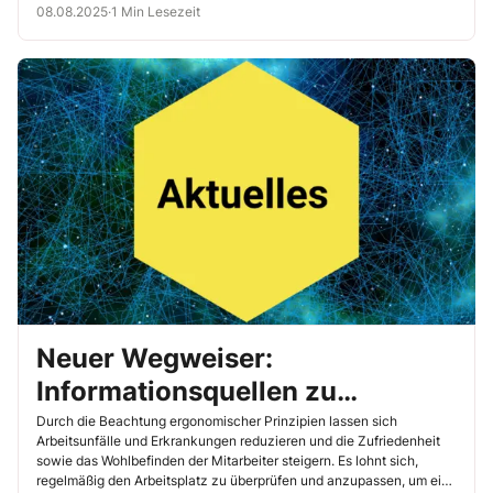
08.08.2025
·
1 Min Lesezeit
Neuer Wegweiser:
Informationsquellen zu
ergonomischer
Durch die Beachtung ergonomischer Prinzipien lassen sich
Arbeitsunfälle und Erkrankungen reduzieren und die Zufriedenheit
Arbeitsgestaltung im Überblick
sowie das Wohlbefinden der Mitarbeiter steigern. Es lohnt sich,
regelmäßig den Arbeitsplatz zu überprüfen und anzupassen, um eine