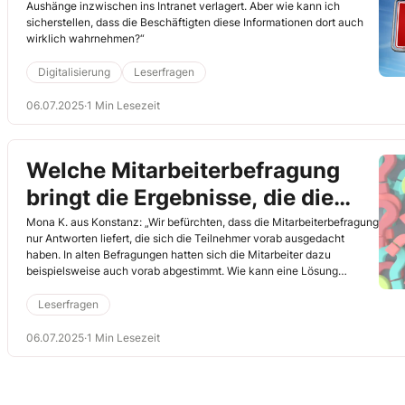
Aushänge inzwischen ins Intranet verlagert. Aber wie kann ich
sicherstellen, dass die Beschäftigten diese Informationen dort auch
wirklich wahrnehmen?“
Digitalisierung
Leserfragen
06.07.2025
·
1 Min Lesezeit
Welche Mitarbeiterbefragung
bringt die Ergebnisse, die die
Realität am besten abbilden?
Mona K. aus Konstanz: „Wir befürchten, dass die Mitarbeiterbefragung
nur Antworten liefert, die sich die Teilnehmer vorab ausgedacht
haben. In alten Befragungen hatten sich die Mitarbeiter dazu
beispielsweise auch vorab abgestimmt. Wie kann eine Lösung
aussehen, damit es keine Manipulation gibt?“
Leserfragen
06.07.2025
·
1 Min Lesezeit