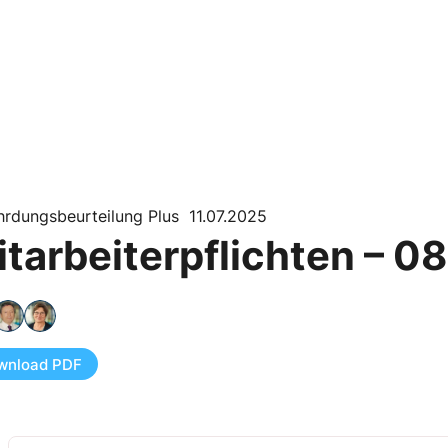
hrdungsbeurteilung Plus 11.07.2025
itarbeiterpflichten – 0
wnload PDF