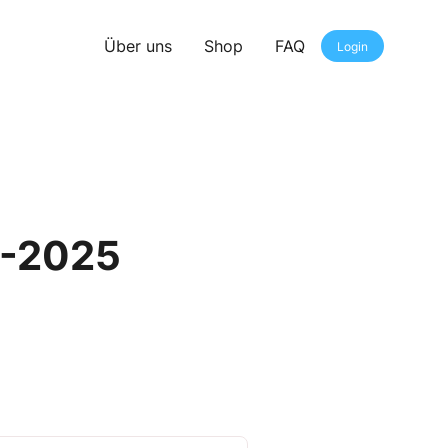
Über uns
Shop
FAQ
Login
8-2025