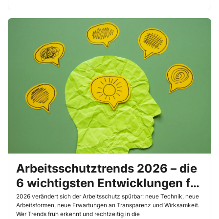
meisten mit KI geschrieben. Wie können Sie als Sifa also erkennen,
ob Sie Fake-Infos lesen?
Arbeitsschutztrends 2026 – die
6 wichtigsten Entwicklungen für
die GBU
2026 verändert sich der Arbeitsschutz spürbar: neue Technik, neue
Arbeitsformen, neue Erwartungen an Transparenz und Wirksamkeit.
Wer Trends früh erkennt und rechtzeitig in die