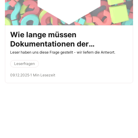
Wie lange müssen
Dokumentationen der
Gefährdungsbeurteilung
Leser haben uns diese Frage gestellt - wir liefern die Antwort.
aufbewahrt werden?
Leserfragen
09.12.2025
·
1 Min Lesezeit