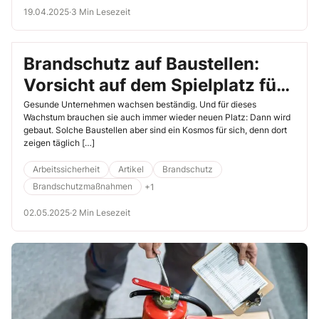
Fähigkeiten, im Fall eines Brandes sicher sind.
19.04.2025
·
3 Min Lesezeit
Brandschutz auf Baustellen:
Vorsicht auf dem Spielplatz für
Gewerke!
Gesunde Unternehmen wachsen beständig. Und für dieses
Wachstum brauchen sie auch immer wieder neuen Platz: Dann wird
gebaut. Solche Baustellen aber sind ein Kosmos für sich, denn dort
zeigen täglich […]
Arbeitssicherheit
Artikel
Brandschutz
Brandschutzmaßnahmen
+1
02.05.2025
·
2 Min Lesezeit