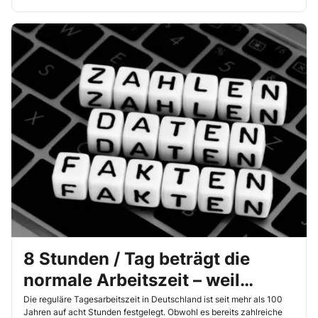
8 Stunden / Tag beträgt die
normale Arbeitszeit – weil
Menschen keine Maschinen sind
Die reguläre Tagesarbeitszeit in Deutschland ist seit mehr als 100
Jahren auf acht Stunden festgelegt. Obwohl es bereits zahlreiche