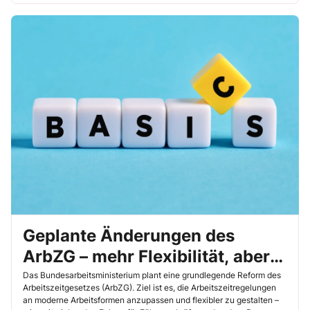
Geplante Änderungen des
ArbZG – mehr Flexibilität, aber
auch mehr Verantwortung
Das Bundesarbeitsministerium plant eine grundlegende Reform des
Arbeitszeitgesetzes (ArbZG). Ziel ist es, die Arbeitszeitregelungen
an moderne Arbeitsformen anzupassen und flexibler zu gestalten –