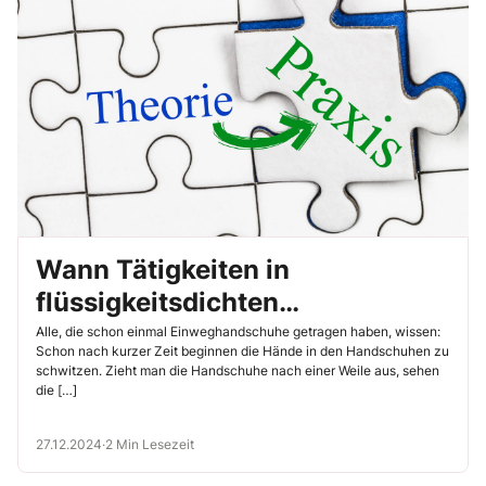
Wann Tätigkeiten in
flüssigkeitsdichten
Schutzhandschuhen zur
Alle, die schon einmal Einweghandschuhe getragen haben, wissen:
Schon nach kurzer Zeit beginnen die Hände in den Handschuhen zu
Belastung werden
schwitzen. Zieht man die Handschuhe nach einer Weile aus, sehen
die […]
27.12.2024
·
2 Min Lesezeit