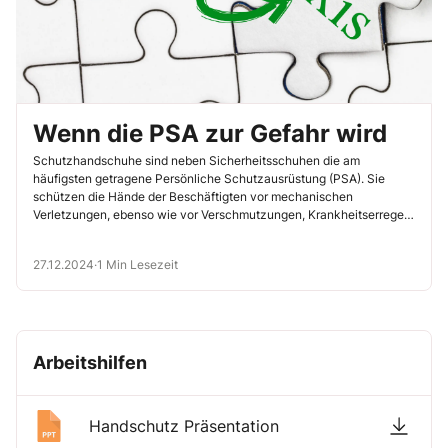
Wenn die PSA zur Gefahr wird
Schutzhandschuhe sind neben Sicherheitsschuhen die am
häufigsten getragene Persönliche Schutzausrüstung (PSA). Sie
schützen die Hände der Beschäftigten vor mechanischen
Verletzungen, ebenso wie vor Verschmutzungen, Krankheitserregern
oder chemischen Einwirkungen. Vorsicht ist […]
27.12.2024
·
1 Min Lesezeit
Arbeitshilfen
Handschutz Präsentation