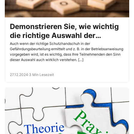
Demonstrieren Sie, wie wichtig
die richtige Auswahl der
Schutzhandschuhe ist
Auch wenn der richtige Schutzhandschuh in der
Gefährdungsbeurteilung ermittelt und z. B. in der Betriebsanweisung
vorgegeben wird, ist es wichtig, dass Ihre Teilnehmenden den Sinn
dieser Auswahl auch wirklich verstehen. […]
27.12.2024
·
3 Min Lesezeit