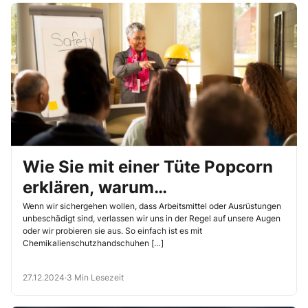
Wie Sie mit einer Tüte Popcorn
erklären, warum
Schutzhandschuhe undicht
Wenn wir sichergehen wollen, dass Arbeitsmittel oder Ausrüstungen
unbeschädigt sind, verlassen wir uns in der Regel auf unsere Augen
werden
oder wir probieren sie aus. So einfach ist es mit
Chemikalienschutzhandschuhen […]
27.12.2024
·
3 Min Lesezeit