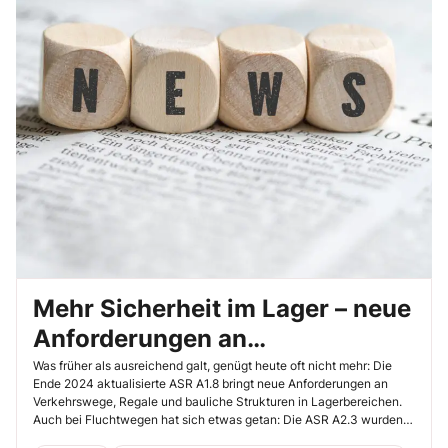
Mehr Sicherheit im Lager – neue
Anforderungen an
Verkehrswege und
Was früher als ausreichend galt, genügt heute oft nicht mehr: Die
Ende 2024 aktualisierte ASR A1.8 bringt neue Anforderungen an
Regalsysteme
Verkehrswege, Regale und bauliche Strukturen in Lagerbereichen.
Auch bei Fluchtwegen hat sich etwas getan: Die ASR A2.3 wurden
im November 2024 übearbeitet. Besonders betroffen sind Betriebe