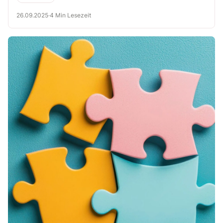
gesprochen.
26.09.2025
·
4 Min Lesezeit