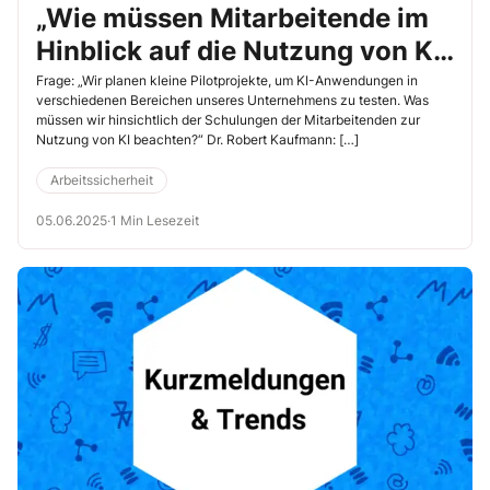
„Wie müssen Mitarbeitende im
Hinblick auf die Nutzung von KI
geschult werden?“
Frage: „Wir planen kleine Pilotprojekte, um KI-Anwendungen in
verschiedenen Bereichen unseres Unternehmens zu testen. Was
müssen wir hinsichtlich der Schulungen der Mitarbeitenden zur
Nutzung von KI beachten?“ Dr. Robert Kaufmann: […]
Arbeitssicherheit
05.06.2025
·
1 Min Lesezeit