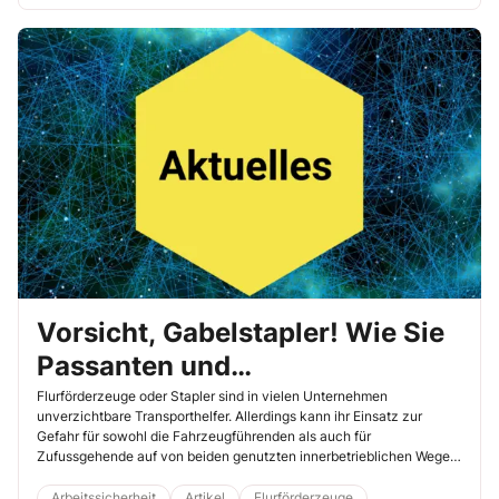
Vorsicht, Gabelstapler! Wie Sie
Passanten und
Fahrzeugführende vor Unfällen
Flurförderzeuge oder Stapler sind in vielen Unternehmen
unverzichtbare Transporthelfer. Allerdings kann ihr Einsatz zur
schützen
Gefahr für sowohl die Fahrzeugführenden als auch für
Zufussgehende auf von beiden genutzten innerbetrieblichen Wegen
werden. Bei jedem zweiten Unfall mit Staplerbeteiligung kommen
Passanten zu Schaden. Die vorschriftsmässige Ausbildung der
Arbeitssicherheit
Artikel
Flurförderzeuge