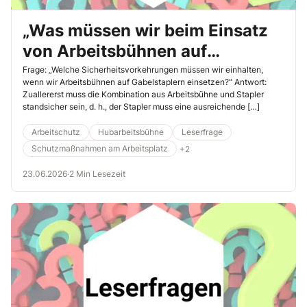
„Was müssen wir beim Einsatz
von Arbeitsbühnen auf
Gabelstaplern beachten?“
Frage: „Welche Sicherheitsvorkehrungen müssen wir einhalten,
wenn wir Arbeitsbühnen auf Gabelstaplern einsetzen?“ Antwort:
Zuallererst muss die Kombination aus Arbeitsbühne und Stapler
standsicher sein, d. h., der Stapler muss eine ausreichende […]
Arbeitschutz
Hubarbeitsbühne
Leserfrage
Schutzmaßnahmen am Arbeitsplatz
+2
23.06.2026
·
2 Min Lesezeit